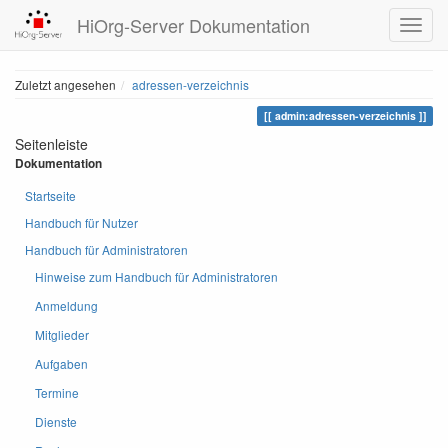
HiOrg-Server Dokumentation
Zuletzt angesehen
adressen-verzeichnis
admin:adressen-verzeichnis
Seitenleiste
Dokumentation
Startseite
Handbuch für Nutzer
Handbuch für Administratoren
Hinweise zum Handbuch für Administratoren
Anmeldung
Mitglieder
Aufgaben
Termine
Dienste